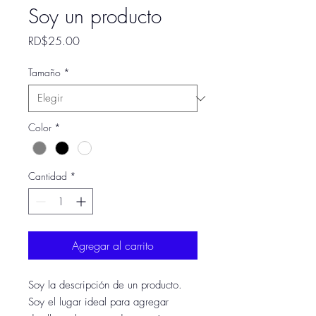
Soy un producto
Precio
RD$25.00
Tamaño
*
Color
*
Cantidad
*
Agregar al carrito
Soy la descripción de un producto. 
Soy el lugar ideal para agregar 