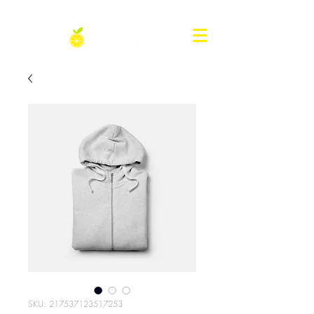
SKU: 217537123517253