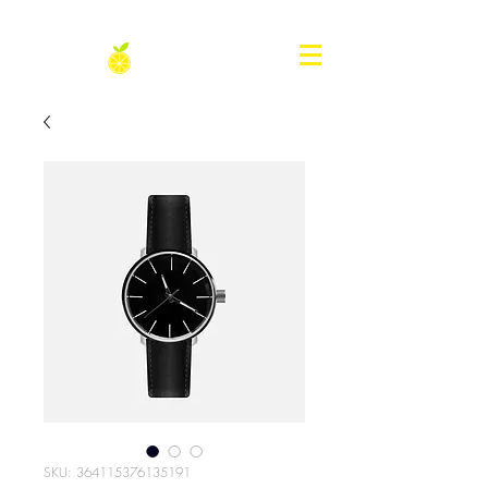
SKU: 364115376135191