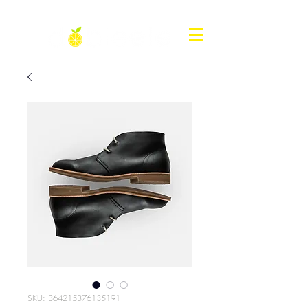
SKU: 364215376135191